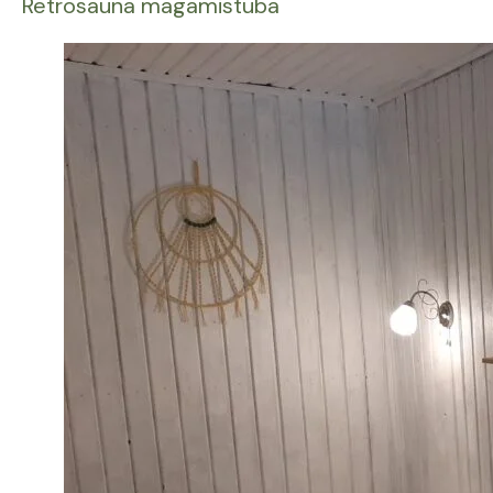
Retrosauna magamistuba