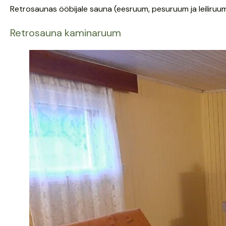
Retrosaunas ööbijale sauna (eesruum, pesuruum ja leiliru
Retrosauna kaminaruum