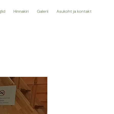
lid
Hinnakiri
Galerii
Asukoht ja kontakt