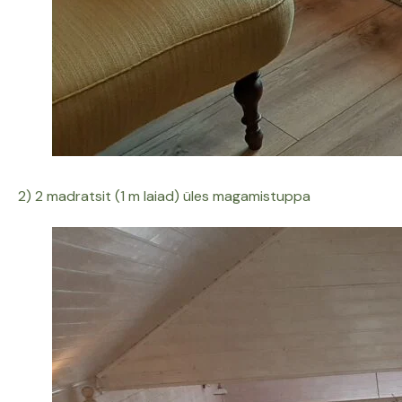
2) 2 madratsit (1 m laiad) üles magamistuppa