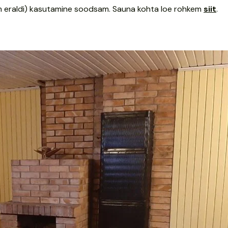
um eraldi) kasutamine soodsam. Sauna kohta loe rohkem
siit
.